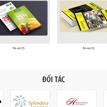
Tờ rơi 15
Tờ rơi 11
ĐỐI TÁC