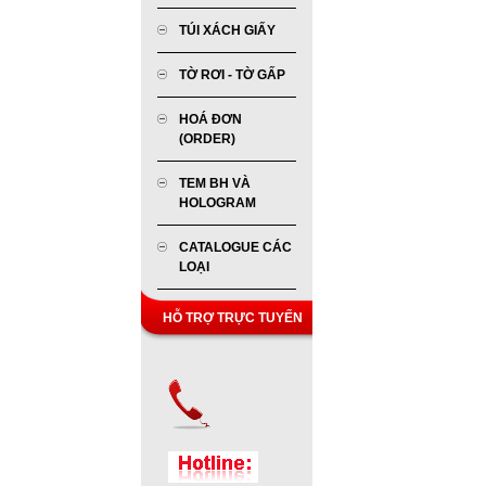
TÚI XÁCH GIẤY
TỜ RƠI - TỜ GẤP
HOÁ ĐƠN
(ORDER)
TEM BH VÀ
HOLOGRAM
CATALOGUE CÁC
LOẠI
HỖ TRỢ TRỰC TUYẾN