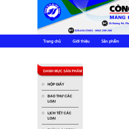
Trang chủ
Giới thiệu
Sản phẩm
DANH MỤC SẢN PHẨM
HỘP GIẤY
BAO THƯ CÁC
LOẠI
LỊCH TẾT CÁC
LOẠI