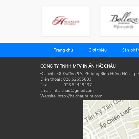
Trang chủ
Giới thiệu
Sản phẩ
CÔNG TY TNHH MTV IN ẤN HẢI CHÂU
Địa chỉ : 38 Đường 9A, Phường Bình Hưng Hòa, Tp
Điện thoại : 028.62655803
Fax: 028.54449437
Email: inhaichau@gmail.com
Website: http://haichauprint.com