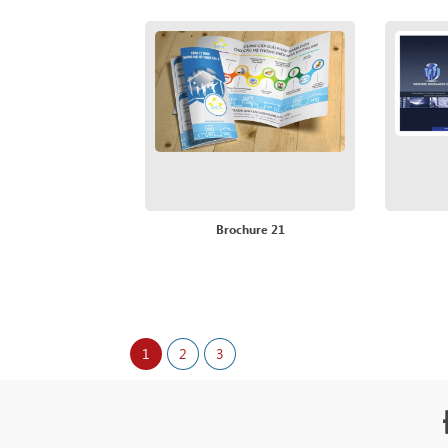
Brochure 21
1
2
3