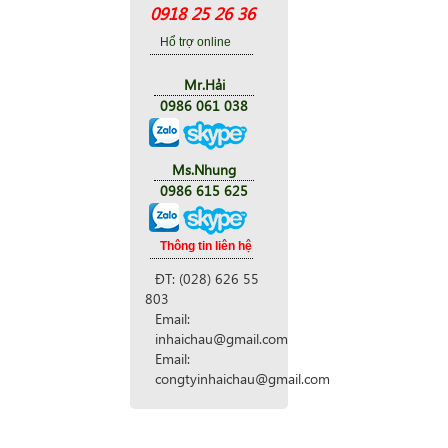
0918 25 26 36
Hổ trợ online
Mr.Hải
0986 061 038
Ms.Nhung
0986 615 625
Thông tin liên hệ
ĐT: (028) 626 55
803
Email:
inhaichau@gmail.com
Email:
congtyinhaichau@gmail.com