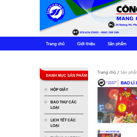
Trang chủ
Giới thiệu
Sản phẩm
Trang chủ
/
Sản phẩ
DANH MỤC SẢN PHẨM
HỘP GIẤY
BAO THƯ CÁC
LOẠI
LỊCH TẾT CÁC
LOẠI