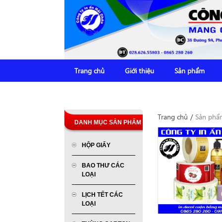
Trang chủ
Giới thiệu
Sản phẩm
Trang chủ
/
Sản phẩ
DANH MỤC SẢN PHẨM
HỘP GIẤY
BAO THƯ CÁC
LOẠI
LỊCH TẾT CÁC
LOẠI