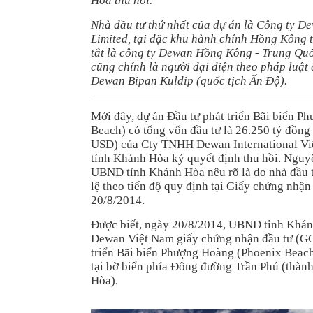
Hòa thu hồi.
Nhà đầu tư thứ nhất của dự án là Công ty D
Limited, tại đặc khu hành chính Hồng Kông 
tắt là công ty Dewan Hồng Kông - Trung Quố
cũng chính là người đại diện theo pháp luật 
Dewan Bipan Kuldip (quốc tịch Ấn Độ).
Mới đây, dự án Đầu tư phát triển Bãi biển 
Beach) có tổng vốn đầu tư là 26.250 tỷ đồng
USD) của Cty TNHH Dewan International V
tỉnh Khánh Hòa ký quyết định thu hồi. Nguy
UBND tỉnh Khánh Hòa nêu rõ là do nhà đầu 
lệ theo tiến độ quy định tại Giấy chứng nhận
20/8/2014.
Được biết, ngày 20/8/2014, UBND tỉnh Khán
Dewan Việt Nam giấy chứng nhận đầu tư (G
triển Bãi biển Phượng Hoàng (Phoenix Beach)
tại bờ biển phía Đông đường Trần Phú (thàn
Hòa).