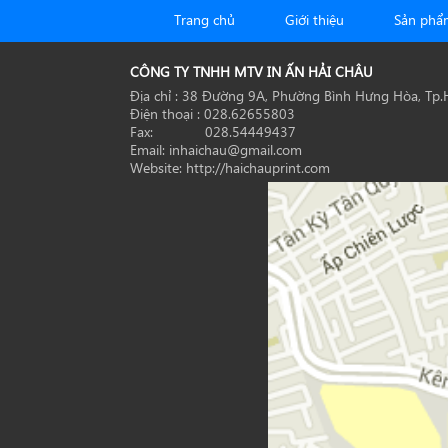
Trang chủ
Giới thiệu
Sản phẩ
CÔNG TY TNHH MTV IN ẤN HẢI CHÂU
Địa chỉ : 38 Đường 9A, Phường Bình Hưng Hòa, Tp
Điện thoại : 028.62655803
Fax: 028.54449437
Email: inhaichau@gmail.com
Website: http://haichauprint.com