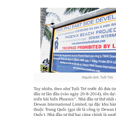
(Nguồn ảnh: Tuổi Trẻ)
Tuy nhiên, theo như Tuổi Trẻ trước đó đưa t
đầu tư lần đầu (vào ngày 20-8-2014), tên dự 
triển bãi biển Phoenix”. Nhà đầu tư thứ nhất
Dewan International Limited, tại đặc khu h
thuộc Trung Quốc (gọi tắt là công ty Dewan
Quốc). Nhà đầu tư thứ hai cũng chính là ngườ