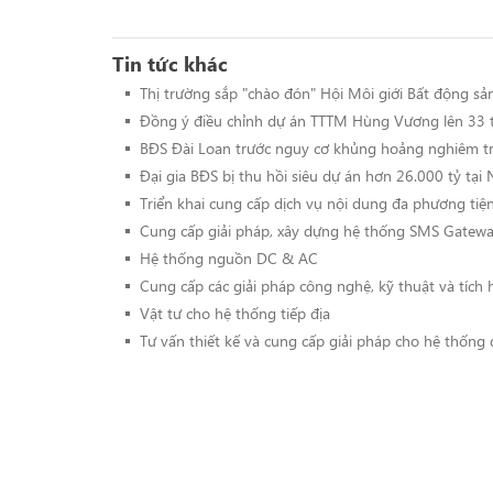
Tin tức khác
Thị trường sắp "chào đón" Hội Môi giới Bất động sả
Đồng ý điều chỉnh dự án TTTM Hùng Vương lên 33 
BĐS Đài Loan trước nguy cơ khủng hoảng nghiêm t
Đại gia BĐS bị thu hồi siêu dự án hơn 26.000 tỷ tại 
Triển khai cung cấp dịch vụ nội dung đa phương t
Cung cấp giải pháp, xây dựng hệ thống SMS Gatewa
Hệ thống nguồn DC & AC
Cung cấp các giải pháp công nghệ, kỹ thuật và tích 
Vật tư cho hệ thống tiếp địa
Tư vấn thiết kế và cung cấp giải pháp cho hệ thống 