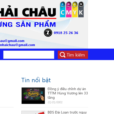
Tìm kiếm
Tin nổi bật
Đồng ý điều chỉnh dự án
TTTM Hùng Vương lên 33
tầng
01/01/0001
BĐS Đài Loan trước nguy