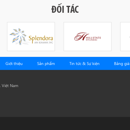
ĐỐI TÁC
Giới thiệu
Sản phẩm
Tin tức & Sự kiện
Bảng giá
, Việt Nam