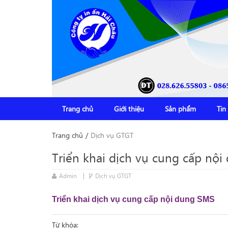
Trang chủ
Giới thiệu
Sản phẩm
Tin
Trang chủ
/
Dịch vụ GTGT
Triển khai dịch vụ cung cấp nộ
Admin
Dịch vụ GTGT
Triển khai dịch vụ cung cấp nội dung SMS
Từ khóa: