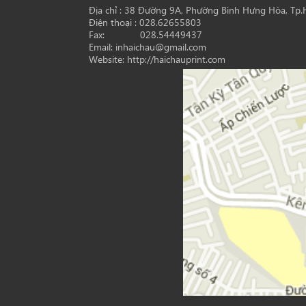
Địa chỉ : 38 Đường 9A, Phường Bình Hưng Hòa, Tp
Điện thoại : 028.62655803
Fax: 028.54449437
Email: inhaichau@gmail.com
Website: http://haichauprint.com