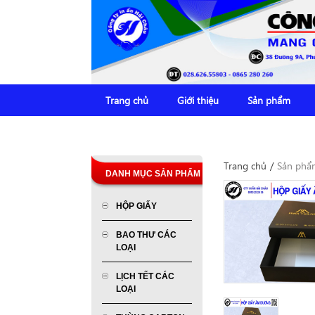
Trang chủ
Giới thiệu
Sản phẩm
Trang chủ
/
Sản phẩ
DANH MỤC SẢN PHẨM
HỘP GIẤY
BAO THƯ CÁC
LOẠI
LỊCH TẾT CÁC
LOẠI