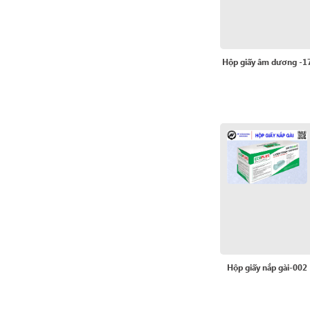
Hộp giấy âm dương -1
Hộp giấy nắp gài-002