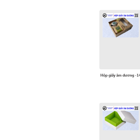
Hộp giấy âm dương -1