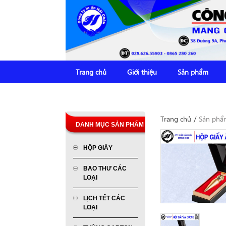
Trang chủ
Giới thiệu
Sản phẩm
Trang chủ
/
Sản phẩ
DANH MỤC SẢN PHẨM
HỘP GIẤY
BAO THƯ CÁC
LOẠI
LỊCH TẾT CÁC
LOẠI