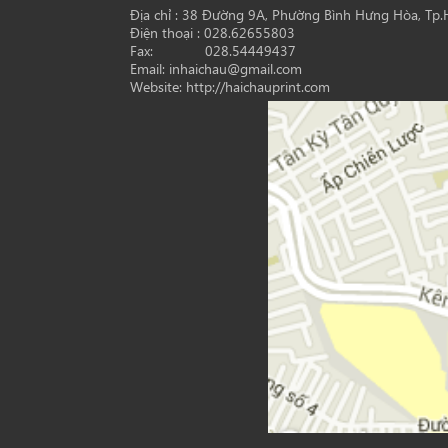
Địa chỉ : 38 Đường 9A, Phường Bình Hưng Hòa, Tp
Điện thoại : 028.62655803
Fax: 028.54449437
Email: inhaichau@gmail.com
Website: http://haichauprint.com