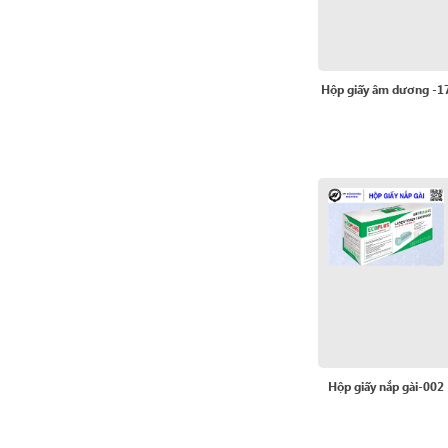
Hộp giấy âm dương -1
Hộp giấy nắp gài-002