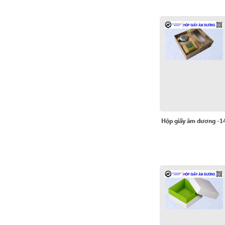
Hộp giấy âm dương -1