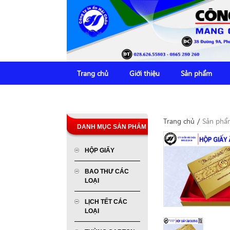
Trang chủ
Giới thiệu
Sản phẩm
Trang chủ
/
Sản phẩ
DANH MỤC SẢN PHẨM
HỘP GIẤY
BAO THƯ CÁC
LOẠI
LỊCH TẾT CÁC
LOẠI