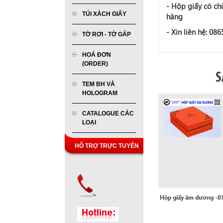
-
Hộp giấy
có chi
TÚI XÁCH GIẤY
hàng
- Xin liên hệ: 08
TỜ RƠI - TỜ GẤP
HOÁ ĐƠN
(ORDER)
S
TEM BH VÀ
HOLOGRAM
CATALOGUE CÁC
LOẠI
HỖ TRỢ TRỰC TUYẾN
Hộp giấy âm dương -0