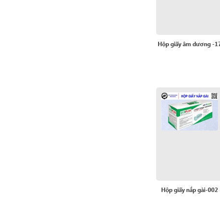
Hộp giấy âm dương -1
Hộp giấy nắp gài-002