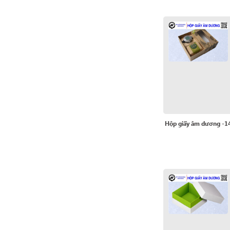
Hộp giấy âm dương -1