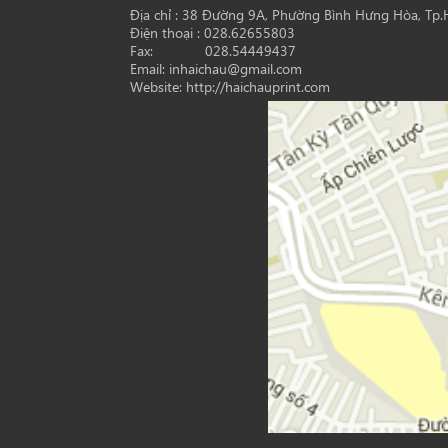
Địa chỉ : 38 Đường 9A, Phường Bình Hưng Hòa, Tp
Điện thoại : 028.62655803
Fax: 028.54449437
Email: inhaichau@gmail.com
Website: http://haichauprint.com